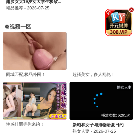
庆余年·大象篇
范闲大象权谋 · 2026
9.8
2026
大象极速播
大象
孤舟大象
谍海风云·大象暗涌 · 2026