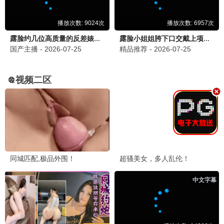
大象
与大象同行
仙恋大象·旷世奇缘 · 2026
9.5
2026
大象极速播