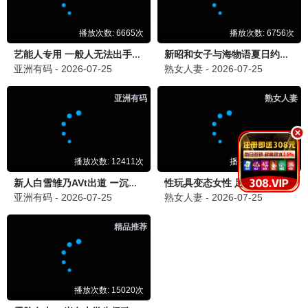
流浪大象3
国产科幻大象·人类史诗 · 2026
9.9
2026
大象极速播
大象