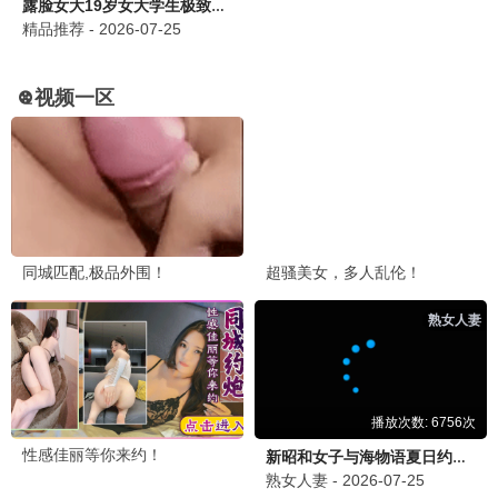
飞驰大象人生3
沈腾爆笑赛车·大象狂飙 · 2026
9.4
2026
大象极速播
大象
第二十大象
法理人情·大象力作 · 2026