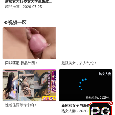
热辣大象
贾玲励志蜕变·大象热血 · 2026
9.6
2026
大象极速播
大象
第二十大象
法理人情·大象力作 · 2026